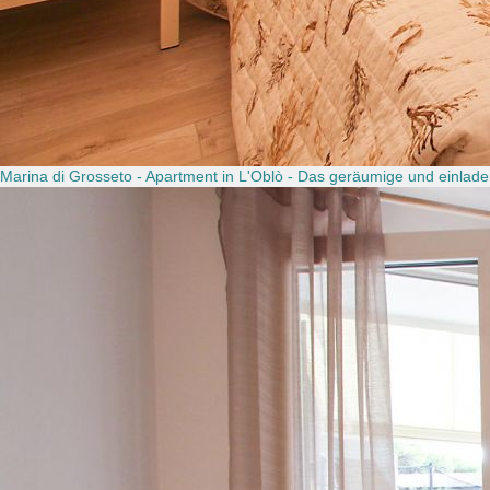
Marina di Grosseto - Apartment in L'Oblò - Das geräumige und einlad