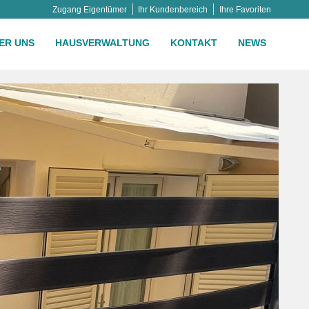
Zugang Eigentümer
Ihr Kundenbereich
Ihre Favoriten
ER UNS
HAUSVERWALTUNG
KONTAKT
NEWS