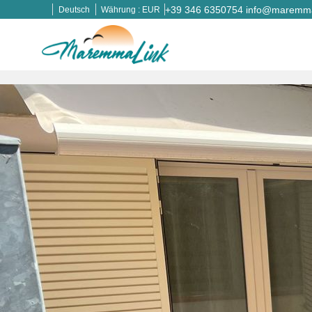
+39 346 6350754
info@maremmal
Deutsch
Währung :
EUR