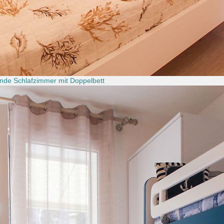
ende Schlafzimmer mit Doppelbett