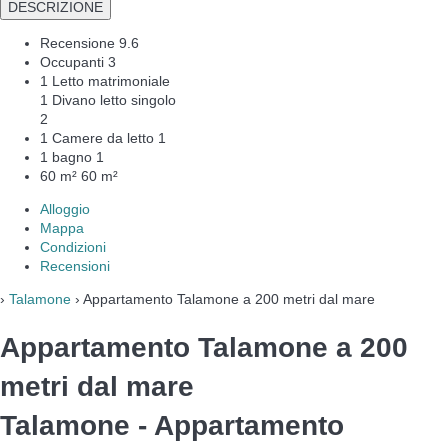
DESCRIZIONE
Recensione
9.6
Occupanti
3
1 Letto matrimoniale
1 Divano letto singolo
2
1 Camere da letto
1
1 bagno
1
60 m²
60 m²
Alloggio
Mappa
Condizioni
Recensioni
›
Talamone
› Appartamento Talamone a 200 metri dal mare
Appartamento Talamone a 200
metri dal mare
Talamone -
Appartamento