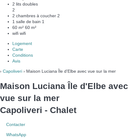
2 lits doubles
2
2 chambres à coucher
2
1 salle de bain
1
60 m²
60 m²
wifi
wifi
Logement
Carte
Conditions
Avis
›
Capoliveri
› Maison Luciana Île d'Elbe avec vue sur la mer
Maison Luciana Île d'Elbe avec
vue sur la mer
Capoliveri -
Chalet
Contacter
WhatsApp