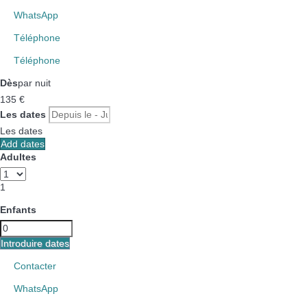
WhatsApp
Téléphone
Téléphone
Dès
par nuit
135
€
Les dates
Les dates
Add dates
Adultes
1
Enfants
Introduire dates
Contacter
WhatsApp