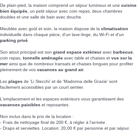
De plain-pied, la maison comprend un séjour lumineux et une
cuisine
bien équipée
, un petit séjour avec coin repas, deux chambres
doubles et une salle de bain avec douche.
Meublée avec goût et soin, la maison dispose de la
climatisation
individuelle dans chaque pièce, d'un lave-linge, du Wi-Fi et d'un
parking privé
.
Son atout principal est son
grand espace extérieur
avec
barbecue
,
coin repas,
tonnelle aménagée
avec table et chaises et
vue sur la
mer
ainsi que de nombreux transats et chaises longues pour profiter
pleinement de vos
vacances au grand air
.
Les
plages
de 'Li Stecchi' et de 'Madonna delle Grazie' sont
facilement accessibles par un court sentier.
L'emplacement et les espaces extérieurs vous garantissent des
vacances paisibles
et reposantes.
Non inclus dans le prix de la location :
- Frais de nettoyage final de 200 €, à régler à l'arrivée.
- Draps et serviettes. Location: 20,00 € par personne et par séjour.