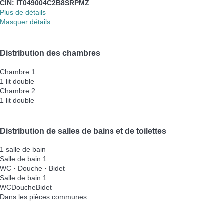
CIN: IT049004C2B8SRPMZ
Plus de détails
Masquer détails
Distribution des chambres
Chambre 1
1 lit double
Chambre 2
1 lit double
Distribution de salles de bains et de toilettes
1 salle de bain
Salle de bain 1
WC
·
Douche
·
Bidet
Salle de bain 1
WC
Douche
Bidet
Dans les pièces communes