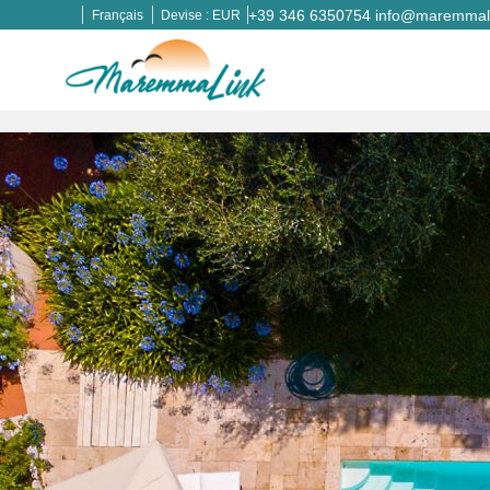
+39 346 6350754
info@maremmali
Français
Devise :
EUR