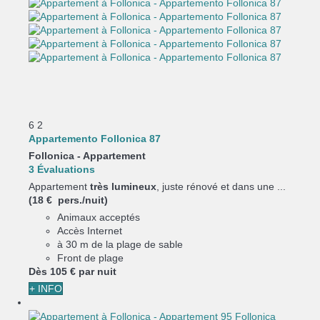
6
2
Appartemento Follonica 87
Follonica -
Appartement
3 Évaluations
Appartement
très lumineux
, juste rénové et dans une ...
(18 € pers./nuit)
Animaux acceptés
Accès Internet
à 30 m de la plage de sable
Front de plage
Dès
105 €
par nuit
+ INFO