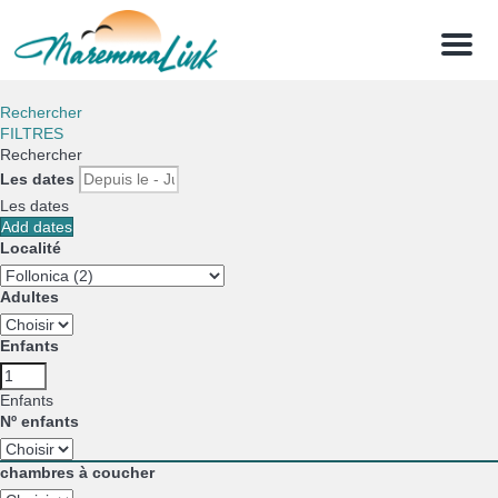
Menu
Rechercher
FILTRES
Rechercher
Les dates
Les dates
Add dates
Localité
Adultes
Enfants
Enfants
Nº enfants
chambres à coucher