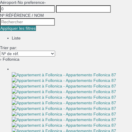
Aéroport
-No preference-
Nº RÉFÉRENCE / NOM
Appliquer les filtres
Liste
Trier par:
› Follonica