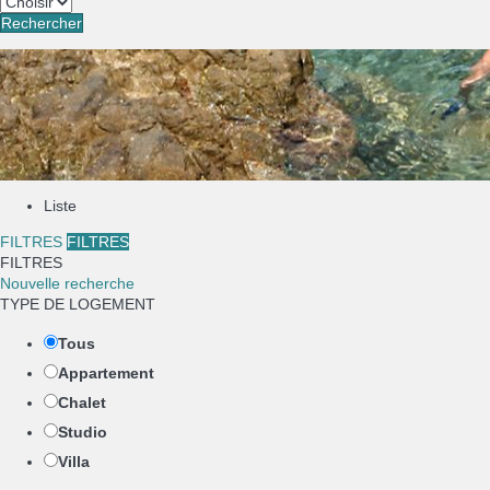
Rechercher
Liste
FILTRES
FILTRES
FILTRES
Nouvelle recherche
TYPE DE LOGEMENT
Tous
Appartement
Chalet
Studio
Villa