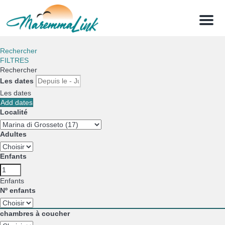
Menu
Rechercher
FILTRES
Rechercher
Les dates
Les dates
Add dates
Localité
Adultes
Enfants
Enfants
Nº enfants
chambres à coucher