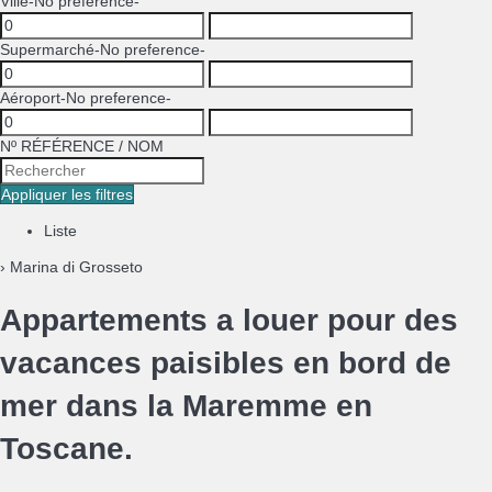
Ville
-No preference-
Supermarché
-No preference-
Aéroport
-No preference-
Nº RÉFÉRENCE / NOM
Appliquer les filtres
Liste
› Marina di Grosseto
Appartements a louer pour des
vacances paisibles en bord de
mer dans la Maremme en
Toscane.