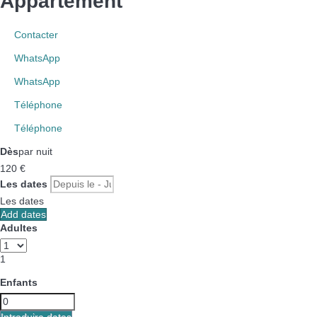
Appartement
Contacter
WhatsApp
WhatsApp
Téléphone
Téléphone
Dès
par nuit
120
€
Les dates
Les dates
Add dates
Adultes
1
Enfants
Introduire dates