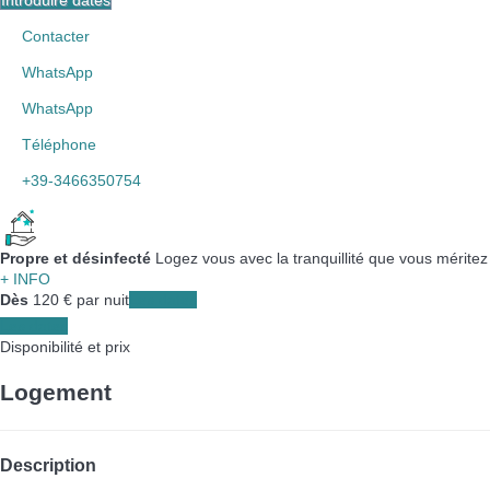
Contacter
WhatsApp
WhatsApp
Téléphone
+39-3466350754
Propre et désinfecté
Logez vous avec la tranquillité que vous méritez
+ INFO
Dès
120
€
par nuit
Les dates
Les dates
Disponibilité et prix
Logement
Description