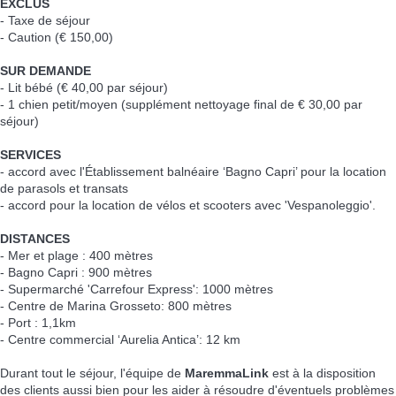
EXCLUS
- Taxe de séjour
- Caution (€ 150,00)
SUR DEMANDE
- Lit bébé (€ 40,00 par séjour)
- 1 chien petit/moyen (supplément nettoyage final de € 30,00 par
séjour)
SERVICES
- accord avec l'Établissement balnéaire ‘Bagno Capri’ pour la location
de parasols et transats
- accord pour la location de vélos et scooters avec 'Vespanoleggio'.
DISTANCES
- Mer et plage : 400 mètres
- Bagno Capri : 900 mètres
- Supermarché 'Carrefour Express': 1000 mètres
- Centre de Marina Grosseto: 800 mètres
- Port : 1,1km
- Centre commercial ‘Aurelia Antica’: 12 km
Durant tout le séjour, l'équipe de
MaremmaLink
est à la disposition
des clients aussi bien pour les aider à résoudre d'éventuels problèmes