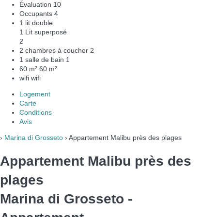
Évaluation
10
Occupants
4
1 lit double
1 Lit superposé
2
2 chambres à coucher
2
1 salle de bain
1
60 m²
60 m²
wifi
wifi
Logement
Carte
Conditions
Avis
›
Marina di Grosseto
› Appartement Malibu près des plages
Appartement Malibu près des
plages
Marina di Grosseto -