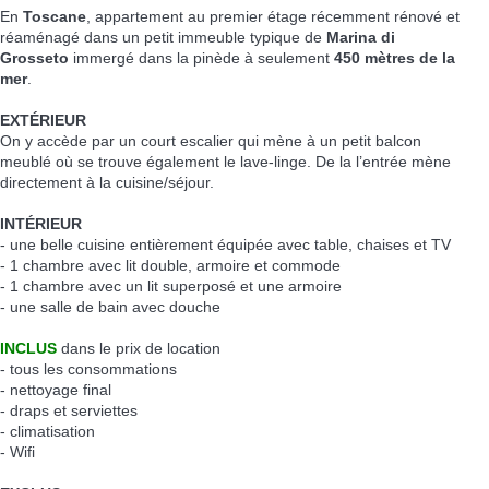
En
Toscane
, appartement au premier étage récemment rénové et
réaménagé dans un petit immeuble typique de
Marina di
Grosseto
immergé dans la pinède à seulement
450 mètres de la
mer
.
EXTÉRIEUR
On y accède par un court escalier qui mène à un petit balcon
meublé où se trouve également le lave-linge. De la l’entrée mène
directement à la cuisine/séjour.
INTÉRIEUR
- une belle cuisine entièrement équipée avec table, chaises et TV
- 1 chambre avec lit double, armoire et commode
- 1 chambre avec un lit superposé et une armoire
- une salle de bain avec douche
INCLUS
dans le prix de location
- tous les consommations
- nettoyage final
- draps et serviettes
- climatisation
- Wifi