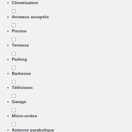
Climatisation
Animaux acceptés
Piscine
Terrasse
Parking
Barbecue
Télévision
Garage
Micro-ondes
Antenne parabolique