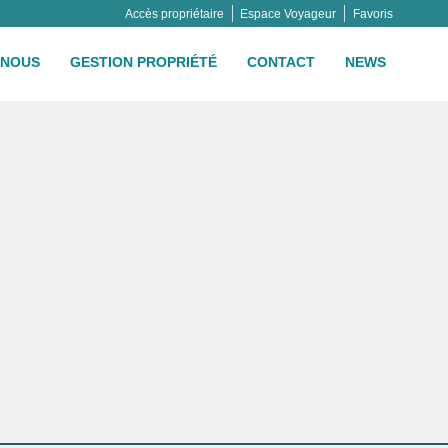
Accès propriétaire
Espace Voyageur
Favoris
NOUS
GESTION PROPRIÉTÉ
CONTACT
NEWS