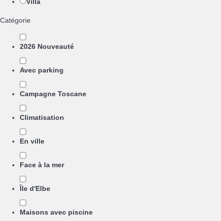
Villa
Catégorie
2026 Nouveauté
Avec parking
Campagne Toscane
Climatisation
En ville
Face à la mer
Île d'Elbe
Maisons avec piscine