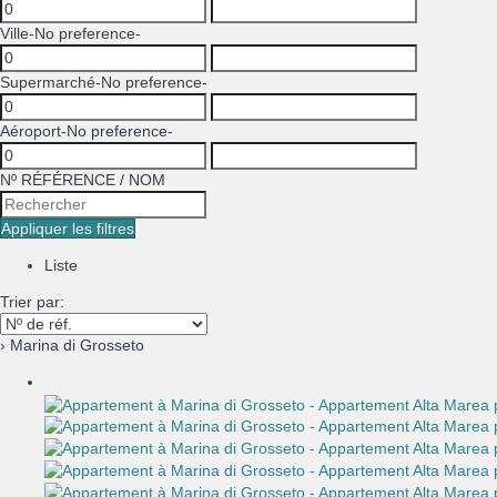
Ville
-No preference-
Supermarché
-No preference-
Aéroport
-No preference-
Nº RÉFÉRENCE / NOM
Appliquer les filtres
Liste
Trier par:
› Marina di Grosseto