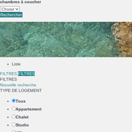
chambres à coucher
Rechercher
Liste
FILTRES
FILTRES
FILTRES
Nouvelle recherche
TYPE DE LOGEMENT
Tous
Appartement
Chalet
Studio