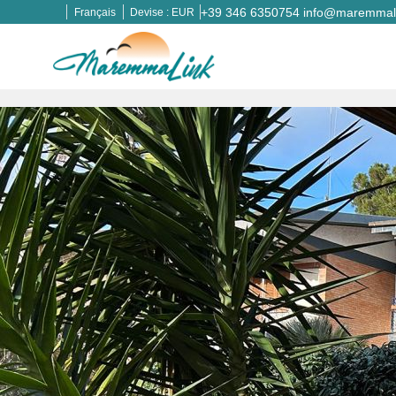
+39 346 6350754
info@maremmali
Français
Devise :
EUR