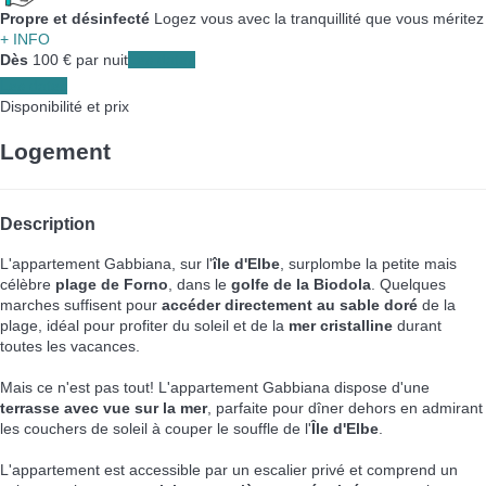
Propre et désinfecté
Logez vous avec la tranquillité que vous méritez
+ INFO
Dès
100
€
par nuit
Les dates
Les dates
Disponibilité et prix
Logement
Description
L'appartement Gabbiana, sur l'
île d'Elbe
, surplombe la petite mais
célèbre
plage de Forno
, dans le
golfe de la Biodola
. Quelques
marches suffisent pour
accéder directement au sable doré
de la
plage, idéal pour profiter du soleil et de la
mer cristalline
durant
toutes les vacances.
Mais ce n'est pas tout! L'appartement Gabbiana dispose d'une
terrasse avec vue sur la mer
, parfaite pour dîner dehors en admirant
les couchers de soleil à couper le souffle de l'
Île d'Elbe
.
L'appartement est accessible par un escalier privé et comprend un