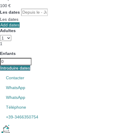
100
€
Les dates
Les dates
Add dates
Adultes
1
Enfants
Introduire dates
Contacter
WhatsApp
WhatsApp
Téléphone
+39-3466350754