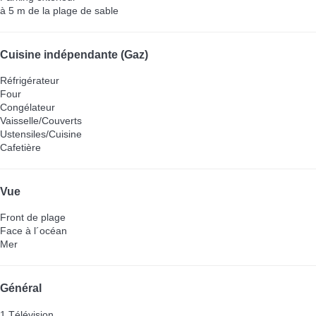
à 5 m de la plage de sable
Cuisine indépendante (Gaz)
Réfrigérateur
Four
Congélateur
Vaisselle/Couverts
Ustensiles/Cuisine
Cafetière
Vue
Front de plage
Face à l´océan
Mer
Général
1 Télévision