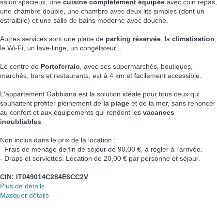
salon spacieux, une
cuisine complètement équipée
avec coin repas,
une chambre double, une chambre avec deux lits simples (dont un
estraibile) et une salle de bains moderne avec douche.
Autres services sont une place de
parking réservée
, la
climatisation
,
le Wi-Fi, un lave-linge, un congélateur...
Le centre de
Portoferraio
, avec ses supermarchés, boutiques,
marchés, bars et restaurants, est à 4 km et facilement accessible.
L'appartement Gabbiana est la solution idéale pour tous ceux qui
souhaitent profiter pleinement de
la plage
et de la mer, sans renoncer
au confort et aux équipements qui rendent les
vacances
inoubliables
.
Non inclus dans le prix de la location :
- Frais de ménage de fin de séjour de 90,00 €, à régler à l’arrivée.
- Draps et serviettes. Location de 20,00 € par personne et séjour.
CIN: IT049014C284E6CC2V
Plus de détails
Masquer détails