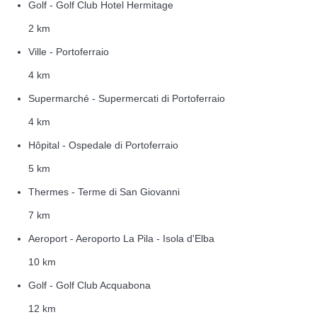
Golf - Golf Club Hotel Hermitage
2 km
Ville - Portoferraio
4 km
Supermarché - Supermercati di Portoferraio
4 km
Hôpital - Ospedale di Portoferraio
5 km
Thermes - Terme di San Giovanni
7 km
Aeroport - Aeroporto La Pila - Isola d'Elba
10 km
Golf - Golf Club Acquabona
12 km