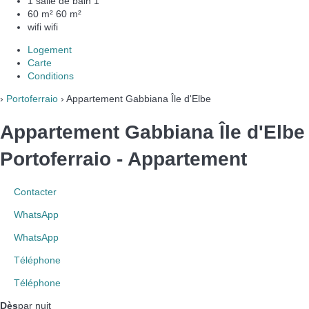
1 salle de bain
1
60 m²
60 m²
wifi
wifi
Logement
Carte
Conditions
›
Portoferraio
› Appartement Gabbiana Île d'Elbe
Appartement Gabbiana Île d'Elbe
Portoferraio -
Appartement
Contacter
WhatsApp
WhatsApp
Téléphone
Téléphone
Dès
par nuit