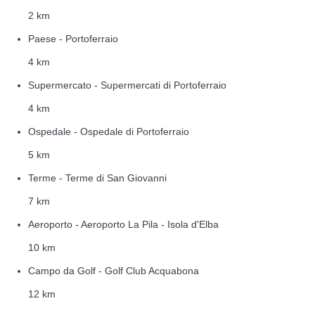
2 km
Paese - Portoferraio
4 km
Supermercato - Supermercati di Portoferraio
4 km
Ospedale - Ospedale di Portoferraio
5 km
Terme - Terme di San Giovanni
7 km
Aeroporto - Aeroporto La Pila - Isola d'Elba
10 km
Campo da Golf - Golf Club Acquabona
12 km