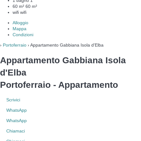
1 bagno
1
60 m²
60 m²
wifi
wifi
Alloggio
Mappa
Condizioni
›
Portoferraio
› Appartamento Gabbiana Isola d'Elba
Appartamento Gabbiana Isola
d'Elba
Portoferraio -
Appartamento
Scrivici
WhatsApp
WhatsApp
Chiamaci