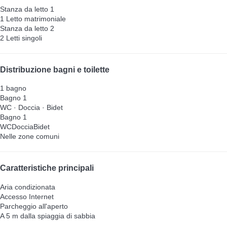
Stanza da letto 1
1 Letto matrimoniale
Stanza da letto 2
2 Letti singoli
Distribuzione bagni e toilette
1 bagno
Bagno 1
WC
·
Doccia
·
Bidet
Bagno 1
WC
Doccia
Bidet
Nelle zone comuni
Caratteristiche principali
Aria condizionata
Accesso Internet
Parcheggio all'aperto
A 5 m dalla spiaggia di sabbia