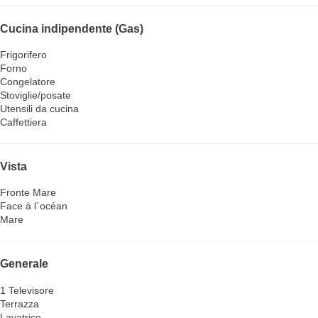
Cucina indipendente (Gas)
Frigorifero
Forno
Congelatore
Stoviglie/posate
Utensili da cucina
Caffettiera
Vista
Fronte Mare
Face à l´océan
Mare
Generale
1 Televisore
Terrazza
Lavatrice