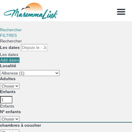
Menu
Rechercher
FILTRES
Rechercher
Les dates
Les dates
Add dates
Localité
Adultes
Enfants
Enfants
Nº enfants
chambres à coucher