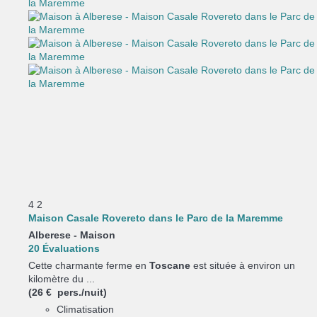
4
2
Maison Casale Rovereto dans le Parc de la Maremme
Alberese -
Maison
20 Évaluations
Cette charmante ferme en
Toscane
est située à environ un
kilomètre du ...
(26 € pers./nuit)
Climatisation