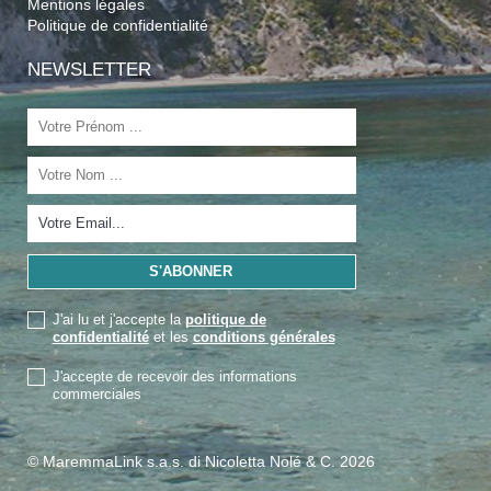
Mentions légales
Politique de confidentialité
NEWSLETTER
J'ai lu et j'accepte la
politique de
confidentialité
et les
conditions générales
J'accepte de recevoir des informations
commerciales
© MaremmaLink s.a.s. di Nicoletta Nolé & C. 2026