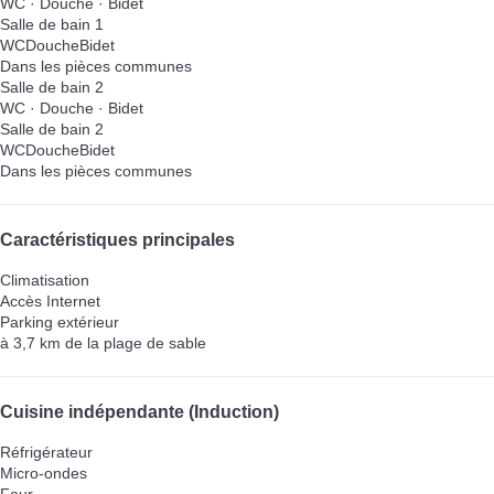
WC
·
Douche
·
Bidet
Salle de bain 1
WC
Douche
Bidet
Dans les pièces communes
Salle de bain 2
WC
·
Douche
·
Bidet
Salle de bain 2
WC
Douche
Bidet
Dans les pièces communes
Caractéristiques principales
Climatisation
Accès Internet
Parking extérieur
à 3,7 km de la plage de sable
Cuisine indépendante (Induction)
Réfrigérateur
Micro-ondes