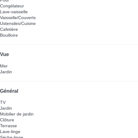
Four
Congélateur
Lave-vaisselle
Vaisselle/Couverts
Ustensiles/Cuisine
Cafetière
Bouilloire
Vue
Mer
Jardin
Général
TV
Jardin
Mobilier de jardin
Clôture
Terrasse
Lave-linge
Sèche-linge