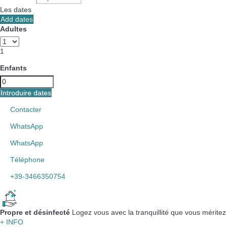
Les dates
Add dates
Adultes
1
Enfants
Introduire dates
Contacter
WhatsApp
WhatsApp
Téléphone
+39-3466350754
Propre et désinfecté
Logez vous avec la tranquillité que vous méritez
+ INFO