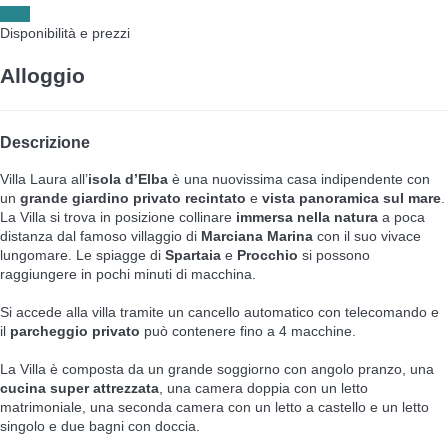
Date
Disponibilità e prezzi
Alloggio
Descrizione
Villa Laura all’
isola d’Elba
è una nuovissima casa indipendente con
un
grande giardino privato recintato
e
vista panoramica sul mare
.
La Villa si trova in posizione collinare
immersa nella natura
a poca
distanza dal famoso villaggio di
Marciana Marina
con il suo vivace
lungomare. Le spiagge di
Spartaia
e
Procchio
si possono
raggiungere in pochi minuti di macchina.
Si accede alla villa tramite un cancello automatico con telecomando e
il
parcheggio privato
può contenere fino a 4 macchine.
La Villa è composta da un grande soggiorno con angolo pranzo, una
cucina super attrezzata
, una camera doppia con un letto
matrimoniale, una seconda camera con un letto a castello e un letto
singolo e due bagni con doccia.