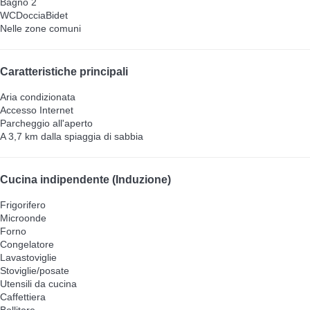
Bagno 2
WC
Doccia
Bidet
Nelle zone comuni
Caratteristiche principali
Aria condizionata
Accesso Internet
Parcheggio all'aperto
A 3,7 km dalla spiaggia di sabbia
Cucina indipendente (Induzione)
Frigorifero
Microonde
Forno
Congelatore
Lavastoviglie
Stoviglie/posate
Utensili da cucina
Caffettiera