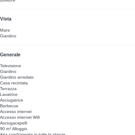
Bollitore
Vista
Mare
Giardino
Generale
Televisione
Giardino
Giardino arredato
Casa recintata
Terrazza
Lavatrice
Asciugatrice
Barbecue
Accesso internet
Accesso internet
Wifi
Asciugacapelli
90 m² Alloggio
Aria condizionata in tutte la stanze