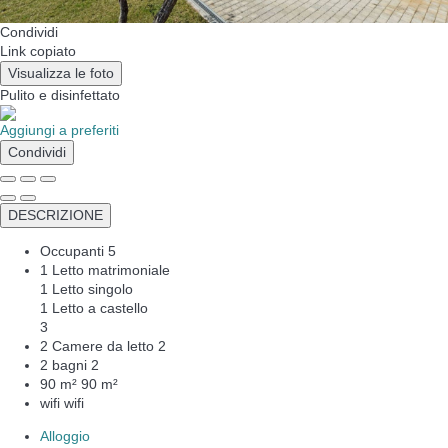
Condividi
Link copiato
Visualizza le foto
Pulito
e disinfettato
Aggiungi a preferiti
Condividi
DESCRIZIONE
Occupanti
5
1 Letto matrimoniale
1 Letto singolo
1 Letto a castello
3
2 Camere da letto
2
2 bagni
2
90 m²
90 m²
wifi
wifi
Alloggio