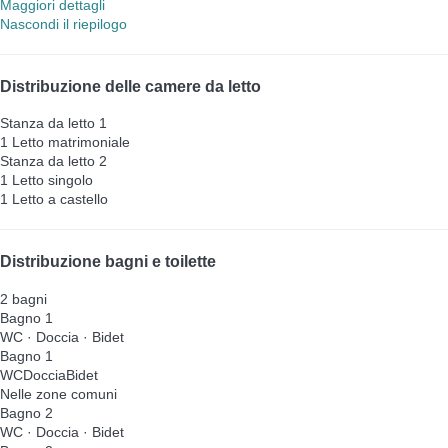
Maggiori dettagli
Nascondi il riepilogo
Distribuzione delle camere da letto
Stanza da letto 1
1 Letto matrimoniale
Stanza da letto 2
1 Letto singolo
1 Letto a castello
Distribuzione bagni e toilette
2 bagni
Bagno 1
WC
·
Doccia
·
Bidet
Bagno 1
WC
Doccia
Bidet
Nelle zone comuni
Bagno 2
WC
·
Doccia
·
Bidet