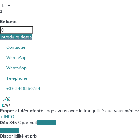
1
Enfants
Introduire dates
Contacter
WhatsApp
WhatsApp
Téléphone
+39-3466350754
Propre et désinfecté
Logez vous avec la tranquillité que vous méritez
+ INFO
Dès
345
€
par nuit
Les dates
Les dates
Disponibilité et prix