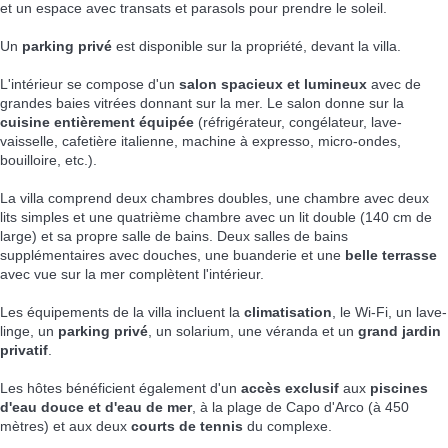
et un espace avec transats et parasols pour prendre le soleil.
Un
parking privé
est disponible sur la propriété, devant la villa.
L'intérieur se compose d'un
salon spacieux et lumineux
avec de
grandes baies vitrées donnant sur la mer. Le salon donne sur la
cuisine entièrement équipée
(réfrigérateur, congélateur, lave-
vaisselle, cafetière italienne, machine à expresso, micro-ondes,
bouilloire, etc.).
La villa comprend deux chambres doubles, une chambre avec deux
lits simples et une quatrième chambre avec un lit double (140 cm de
large) et sa propre salle de bains. Deux salles de bains
supplémentaires avec douches, une buanderie et une
belle terrasse
avec vue sur la mer complètent l'intérieur.
Les équipements de la villa incluent la
climatisation
, le Wi-Fi, un lave-
linge, un
parking privé
, un solarium, une véranda et un
grand jardin
privatif
.
Les hôtes bénéficient également d'un
accès exclusif
aux
piscines
d'eau douce et d'eau de mer
, à la plage de Capo d'Arco (à 450
mètres) et aux deux
courts de tennis
du complexe.