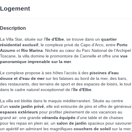
Logement
Description
La Villa Star, située sur l'
île d'Elbe
, se trouve dans un
quartier
résidentiel exclusif
, le complexe privé de Capo d'Arco, entre
Porto
Azzurro
et
Rio Marina
. Nichée au cœur du Parc National de l'Archipel
Toscane, la villa domine le promontoire de Cannelle et offre une
vue
panoramique imprenable sur la mer
.
Le complexe propose à ses hôtes l'accès à des
piscines d'eau
douce et d'eau de mer
sur les falaises au bord de la mer, des bars,
des restaurants, des terrains de sport et des espaces de loisirs, le tout
dans le cadre naturel exceptionnel de l'
île d'Elbe
.
La villa est blottie dans le maquis méditerranéen. Située au centre
d'un
vaste jardin privé
, elle est entourée de pins et offre de généreux
espaces extérieurs
pour profiter pleinement de vos vacances au
grand air: une grande
véranda équipée
d'une table et de chaises
pour les repas en plein air, un
salon de jardin
spacieux pour savourer
un apéritif en admirant les magnifiques
couchers de soleil
sur la mer,