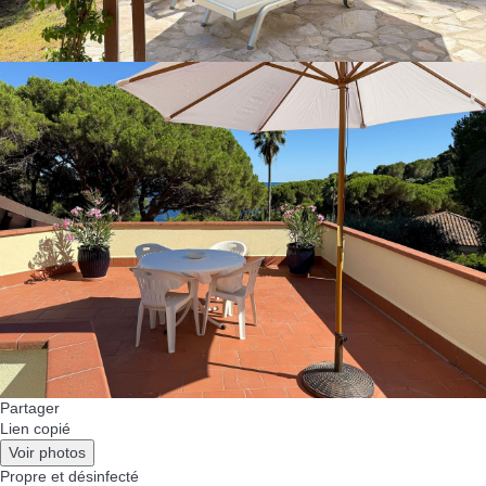
Partager
Lien copié
Voir photos
Propre
et désinfecté