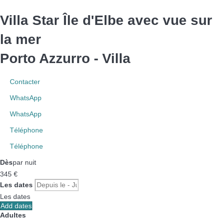
Villa Star Île d'Elbe avec vue sur
la mer
Porto Azzurro -
Villa
Contacter
WhatsApp
WhatsApp
Téléphone
Téléphone
Dès
par nuit
345
€
Les dates
Les dates
Add dates
Adultes