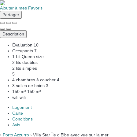
Ajouter à mes Favoris
Partager
Description
Évaluation
10
Occupants
7
1 Lit Queen size
2 lits doubles
2 lits simples
5
4 chambres à coucher
4
3 salles de bains
3
150 m²
150 m²
wifi
wifi
Logement
Carte
Conditions
Avis
›
Porto Azzurro
› Villa Star Île d'Elbe avec vue sur la mer