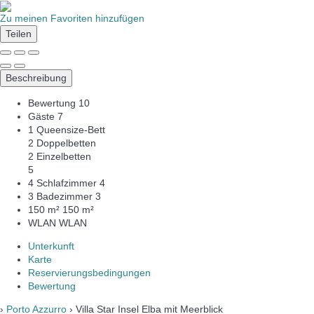
Zu meinen Favoriten hinzufügen
Teilen
Beschreibung
Bewertung
10
Gäste
7
1 Queensize-Bett
2 Doppelbetten
2 Einzelbetten
5
4 Schlafzimmer
4
3 Badezimmer
3
150 m²
150 m²
WLAN
WLAN
Unterkunft
Karte
Reservierungsbedingungen
Bewertung
›
Porto Azzurro
› Villa Star Insel Elba mit Meerblick