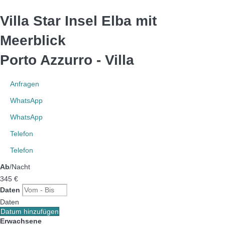
Villa Star Insel Elba mit
Meerblick
Porto Azzurro -
Villa
Anfragen
WhatsApp
WhatsApp
Telefon
Telefon
Ab
/Nacht
345
€
Daten
Daten
Datum hinzufügen
Erwachsene