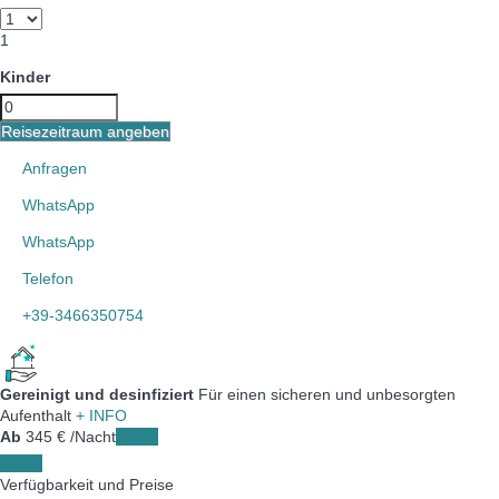
1
Kinder
Reisezeitraum angeben
Anfragen
WhatsApp
WhatsApp
Telefon
+39-3466350754
Gereinigt und desinfiziert
Für einen sicheren und unbesorgten
Aufenthalt
+ INFO
Ab
345
€
/Nacht
Daten
Daten
Verfügbarkeit und Preise