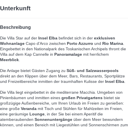
Unterkunft
Beschreibung
Die Villa Star auf der
Insel Elba
befindet sich in der
exklusiven
Wohnanlage
Capo d'Arco zwischen
Porto Azzurro
und
Rio Marina
.
Eingebettet in den Nationalpark des Toskanischen Archipels thront die
Villa auf dem Kap Cannelle in
Panoramalage
mit herrlichem
Meerblick
.
Die Anlage bietet Gästen Zugang zu
Süß- und Salzwasserpools
direkt an den Klippen über dem Meer, Bars, Restaurants, Sportplätze
und Freizeitbereiche inmitten der traumhaften Kulisse der
Insel Elba
.
Die Villa liegt eingebettet in die mediterrane Macchia. Umgeben von
Pinienbäumen und inmitten eines
großen Privatgartens
bietet sie
großzügige Außenbereiche, um Ihren Urlaub im Freien zu genießen:
eine große
Veranda
mit Tisch und Stühlen für Mahlzeiten im Freien,
eine geräumige
Lounge
, in der Sie bei einem Aperitif die
atemberaubenden
Sonnenuntergänge
über dem Meer bewundern
können, und einen Bereich mit Liegestühlen und Sonnenschirmen zum