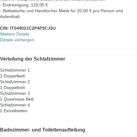
- Endreinigung: 120,00 €
- Bettwäsche und Handtücher Miete für 20,00 € pro Person und
Aufenthalt.
CIN: IT049021C2P4F5CJ3U
Weitere Details
Details verbergen
Verteilung der Schlafzimmer
Schlafzimmer 1
1 Doppelbett
Schlafzimmer 2
1 Doppelbett
Schlafzimmer 3
1 Queensize-Bett
Schlafzimmer 4
2 Einzelbetten
Badezimmer- und Toilettenaufteilung