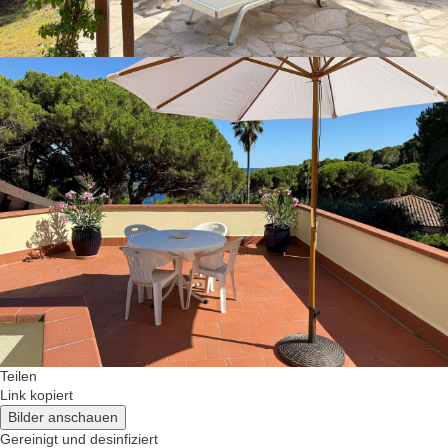
Teilen
Link kopiert
Bilder anschauen
Gereinigt
und desinfiziert