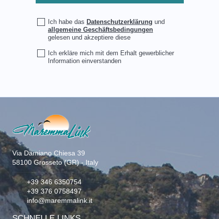
Ich habe das
Datenschutzerklärung
und
allgemeine Geschäftsbedingungen
gelesen und akzeptiere diese
Ich erkläre mich mit dem Erhalt gewerblicher
Information einverstanden
Via Damiano Chiesa 39
58100 Grosseto (GR) - Italy
+39 346 6350754
+39 376 0758497
info@maremmalink.it
SCHNELLE LINKS