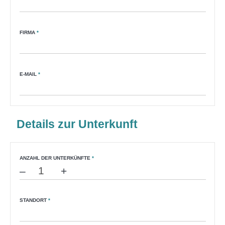
FIRMA
*
E-MAIL
*
Details zur Unterkunft
ANZAHL DER UNTERKÜNFTE
*
–
+
STANDORT
*