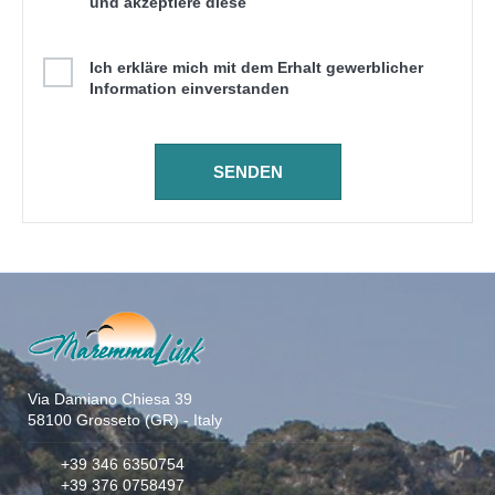
und akzeptiere diese
Ich erkläre mich mit dem Erhalt gewerblicher
Information einverstanden
Via Damiano Chiesa 39
58100 Grosseto (GR) - Italy
+39 346 6350754
+39 376 0758497