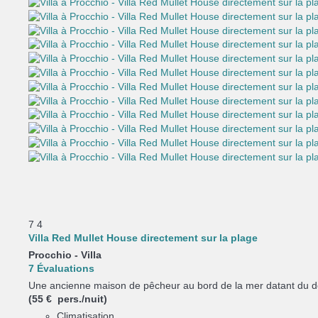
7
4
Villa Red Mullet House directement sur la plage
Procchio -
Villa
7 Évaluations
Une ancienne maison de pêcheur au bord de la mer datant du d
(55 € pers./nuit)
Climatisation