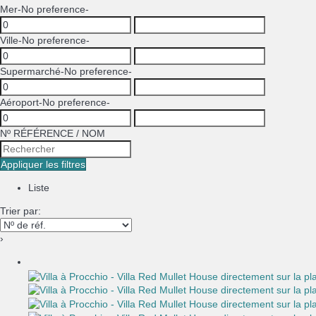
Mer
-No preference-
Ville
-No preference-
Supermarché
-No preference-
Aéroport
-No preference-
Nº RÉFÉRENCE / NOM
Appliquer les filtres
Liste
Trier par:
›