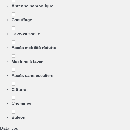
Antenne parabolique
Chauffage
Lave-vaisselle
Accès mobilité réduite
Machine à laver
Accès sans escaliers
Clôture
Cheminée
Balcon
Distances