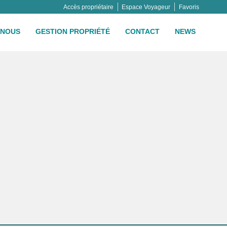
Accès propriétaire
Espace Voyageur
Favoris
NOUS
GESTION PROPRIÉTÉ
CONTACT
NEWS