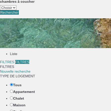
chambres à coucher
Rechercher
Liste
FILTRES
FILTRES
FILTRES
Nouvelle recherche
TYPE DE LOGEMENT
Tous
Appartement
Chalet
Maison