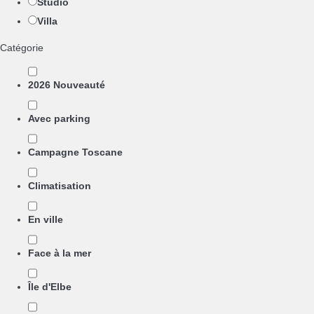
Studio
Villa
Catégorie
2026 Nouveauté
Avec parking
Campagne Toscane
Climatisation
En ville
Face à la mer
Île d'Elbe