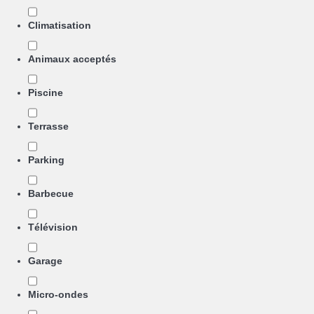
Climatisation
Animaux acceptés
Piscine
Terrasse
Parking
Barbecue
Télévision
Garage
Micro-ondes