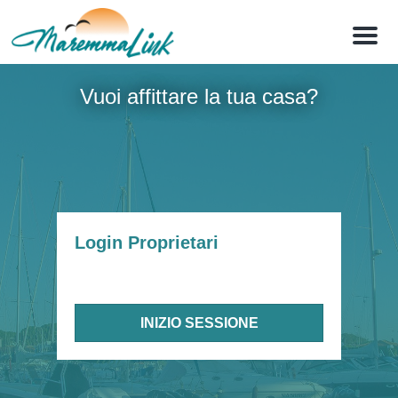
M
e
n
u
Vuoi affittare la tua casa?
Login Proprietari