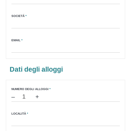
SOCIETÁ
*
EMAIL
*
Dati degli alloggi
NUMERO DEGLI ALLOGGI
*
–
+
LOCALITÀ
*