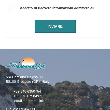
Accetto di ricevere informazioni commerciali
Via Damiano Chiesa 39
58100 Grosseto (GR) - Italy
+39 346 6350754
+39 376 0758497
info@maremmalink.it
LINKS DIRETTI