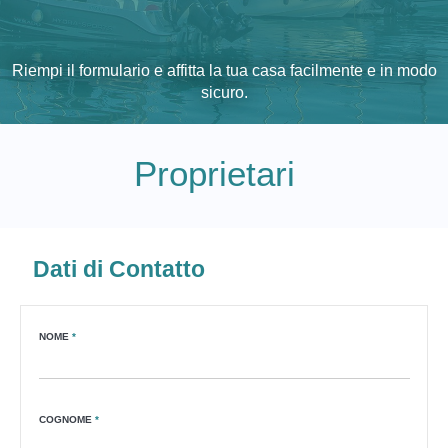
Riempi il formulario e affitta la tua casa facilmente e in modo
sicuro.
Proprietari
Dati di Contatto
NOME
*
COGNOME
*