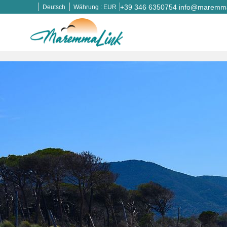
+39 346 6350754
info@maremmal
Deutsch
Währung :
EUR