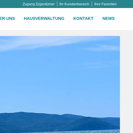
Zugang Eigentümer
Ihr Kundenbereich
Ihre Favoriten
ER UNS
HAUSVERWALTUNG
KONTAKT
NEWS