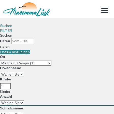
Menu
Suchen
FILTER
Suchen
Daten
Daten
Datum hinzufügen
Ort
Erwachsene
Kinder
Kinder
Anzahl
Schlafzimmer