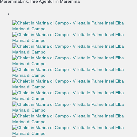
MaremmaLink, Ihre Agentur in Maremma