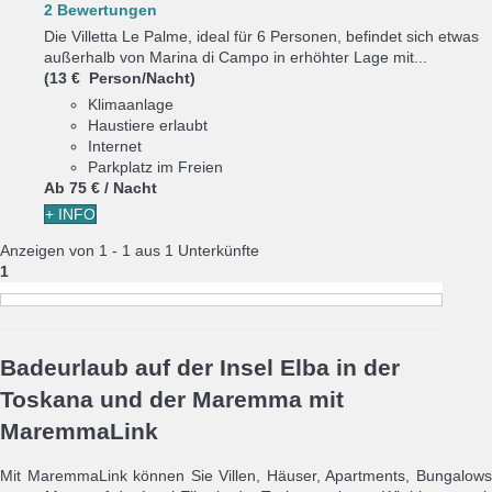
2 Bewertungen
Die Villetta Le Palme, ideal für 6 Personen, befindet sich etwas
außerhalb von Marina di Campo in erhöhter Lage mit...
(13 € Person/Nacht)
Klimaanlage
Haustiere erlaubt
Internet
Parkplatz im Freien
Ab
75 €
/ Nacht
+ INFO
Anzeigen von 1 - 1 aus 1 Unterkünfte
1
Badeurlaub auf der Insel Elba in der
Toskana und der Maremma mit
MaremmaLink
Mit MaremmaLink können Sie Villen, Häuser, Apartments, Bungalows