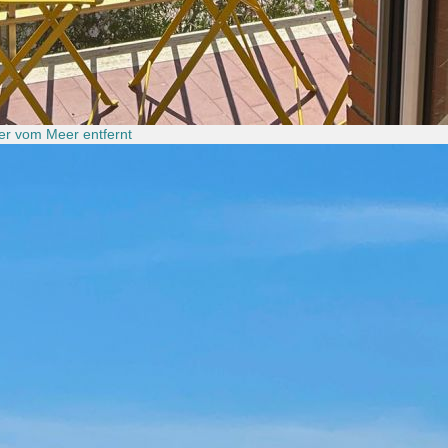
er vom Meer entfernt