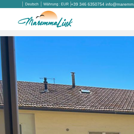
+39 346 6350754
info@maremmal
Deutsch
Währung :
EUR