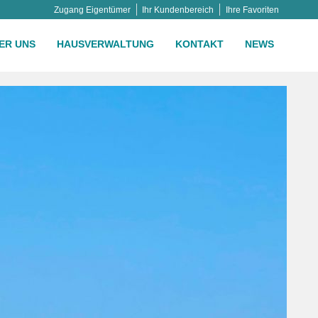
Zugang Eigentümer
Ihr Kundenbereich
Ihre Favoriten
ER UNS
HAUSVERWALTUNG
KONTAKT
NEWS