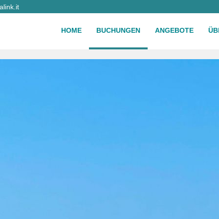
ink.it
HOME
BUCHUNGEN
ANGEBOTE
ÜB