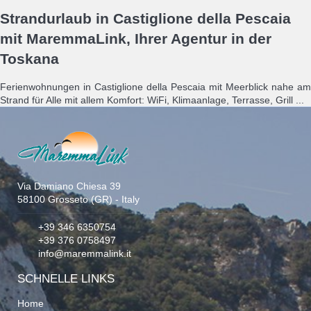
Strandurlaub in Castiglione della Pescaia
mit MaremmaLink, Ihrer Agentur in der
Toskana
Ferienwohnungen in Castiglione della Pescaia mit Meerblick nahe am
Strand für Alle mit allem Komfort: WiFi, Klimaanlage, Terrasse, Grill ...
Via Damiano Chiesa 39
58100 Grosseto (GR) - Italy
+39 346 6350754
+39 376 0758497
info@maremmalink.it
SCHNELLE LINKS
Home