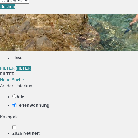
Suchen
Liste
FILTER
FILTER
FILTER
Neue Suche
Art der Unterkunft
Alle
Ferienwohnung
Kategorie
2026 Neuheit