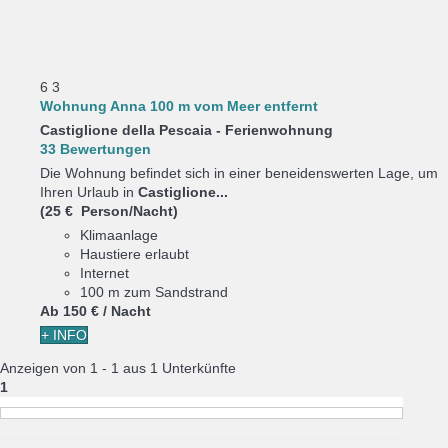
6
3
Wohnung Anna 100 m vom Meer entfernt
Castiglione della Pescaia -
Ferienwohnung
33 Bewertungen
Die Wohnung befindet sich in einer beneidenswerten Lage, um
Ihren Urlaub in
Castiglione...
(25 € Person/Nacht)
Klimaanlage
Haustiere erlaubt
Internet
100 m zum Sandstrand
Ab
150 €
/ Nacht
+ INFO
Anzeigen von 1 - 1 aus 1 Unterkünfte
1