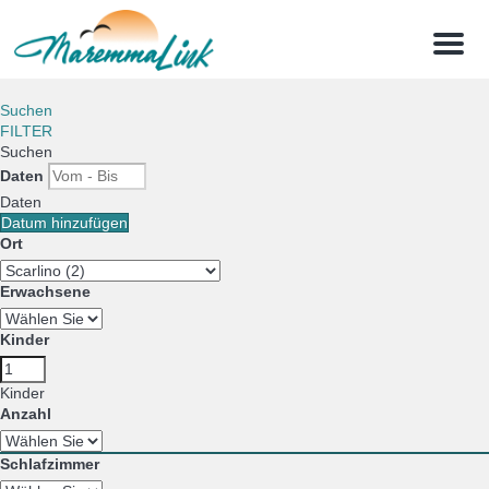
Menu
Suchen
FILTER
Suchen
Daten
Daten
Datum hinzufügen
Ort
Erwachsene
Kinder
Kinder
Anzahl
Schlafzimmer