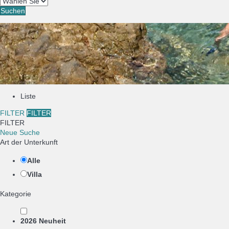
Suchen
Liste
FILTER
FILTER
FILTER
Neue Suche
Art der Unterkunft
Alle
Villa
Kategorie
2026 Neuheit