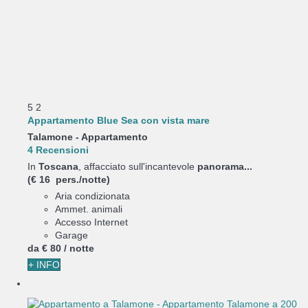
5
2
Appartamento Blue Sea con vista mare
Talamone -
Appartamento
4 Recensioni
In
Toscana
, affacciato sull'incantevole
panorama...
(€ 16 pers./notte)
Aria condizionata
Ammet. animali
Accesso Internet
Garage
da
€ 80
/ notte
+ INFO