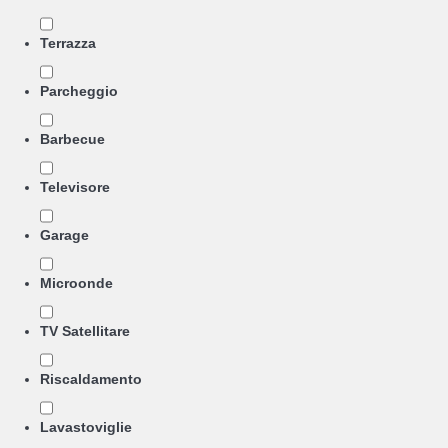
Terrazza
Parcheggio
Barbecue
Televisore
Garage
Microonde
TV Satellitare
Riscaldamento
Lavastoviglie