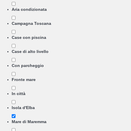
Aria condizionata
Campagna Toscana
Case con piscina
Case di alto livello
Con parcheggio
Fronte mare
In città
Isola d'Elba
Mare di Maremma