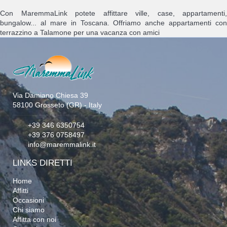
Con MaremmaLink potete affittare ville, case, appartamenti,
bungalow... al mare in Toscana. Offriamo anche appartamenti con
terrazzino a Talamone per una vacanza con amici
Via Damiano Chiesa 39
58100 Grosseto (GR) - Italy
+39 346 6350754
+39 376 0758497
info@maremmalink.it
LINKS DIRETTI
Home
Affitti
Occasioni
Chi siamo
Affitta con noi