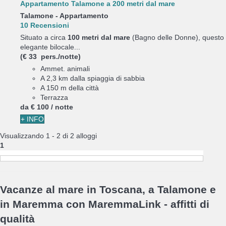
Appartamento Talamone a 200 metri dal mare
Talamone -
Appartamento
10 Recensioni
Situato a circa
100 metri dal mare
(Bagno delle Donne), questo
elegante bilocale...
(€ 33 pers./notte)
Ammet. animali
A 2,3 km dalla spiaggia di sabbia
A 150 m della città
Terrazza
da
€ 100
/ notte
+ INFO
Visualizzando 1 - 2 di 2 alloggi
1
Vacanze al mare in Toscana, a Talamone e
in Maremma con MaremmaLink - affitti di
qualità