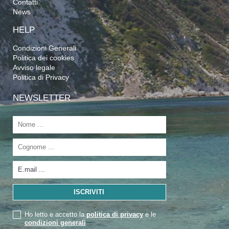
Contatti
News
HELP
Condizioni Generali
Politica dei cookies
Avviso legale
Politica di Privacy
NEWSLETTER
Ho letto e accetto la
politica di privacy
e le
condizioni generali