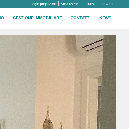
Login proprietari
Area riservata al turista
Favoriti
MO
GESTIONE IMMOBILIARE
CONTATTI
NEWS