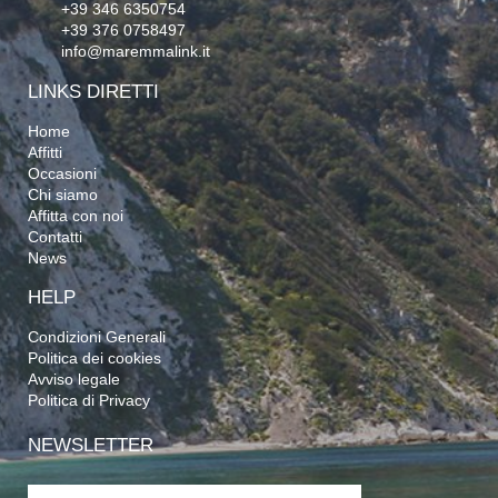
+39 346 6350754
+39 376 0758497
info@maremmalink.it
LINKS DIRETTI
Home
Affitti
Occasioni
Chi siamo
Affitta con noi
Contatti
News
HELP
Condizioni Generali
Politica dei cookies
Avviso legale
Politica di Privacy
NEWSLETTER