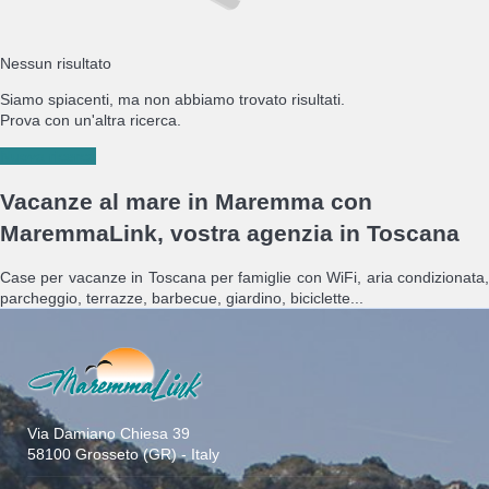
Nessun risultato
Siamo spiacenti, ma non abbiamo trovato risultati.
Prova con un'altra ricerca.
Nuova ricerca
Vacanze al mare in Maremma con
MaremmaLink, vostra agenzia in Toscana
Case per vacanze in Toscana per famiglie con WiFi, aria condizionata,
parcheggio, terrazze, barbecue, giardino, biciclette...
Via Damiano Chiesa 39
58100 Grosseto (GR) - Italy