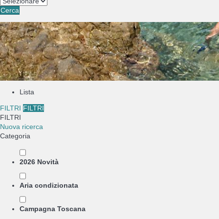
Cerca
Lista
FILTRI
FILTRI
FILTRI
Nuova ricerca
Categoria
2026 Novità
Aria condizionata
Campagna Toscana