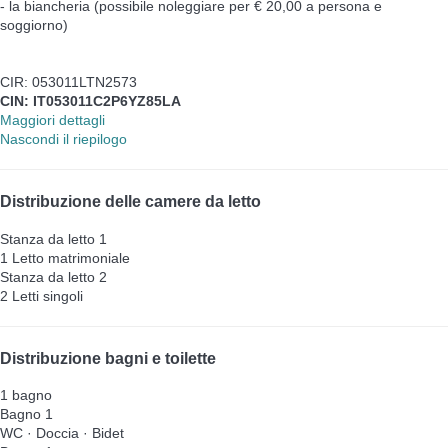
- la biancheria (possibile noleggiare per € 20,00 a persona e
soggiorno)
CIR: 053011LTN2573
CIN: IT053011C2P6YZ85LA
Maggiori dettagli
Nascondi il riepilogo
Distribuzione delle camere da letto
Stanza da letto 1
1 Letto matrimoniale
Stanza da letto 2
2 Letti singoli
Distribuzione bagni e toilette
1 bagno
Bagno 1
WC
·
Doccia
·
Bidet