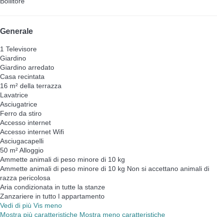
Bollitore
Generale
1 Televisore
Giardino
Giardino arredato
Casa recintata
16 m² della terrazza
Lavatrice
Asciugatrice
Ferro da stiro
Accesso internet
Accesso internet
Wifi
Asciugacapelli
50 m² Alloggio
Ammette animali di peso minore di 10 kg
Ammette animali di peso minore di 10 kg
Non si accettano animali di
razza pericolosa
Aria condizionata in tutte la stanze
Zanzariere in tutto l appartamento
Vedi di più
Vis meno
Mostra più caratteristiche
Mostra meno caratteristiche