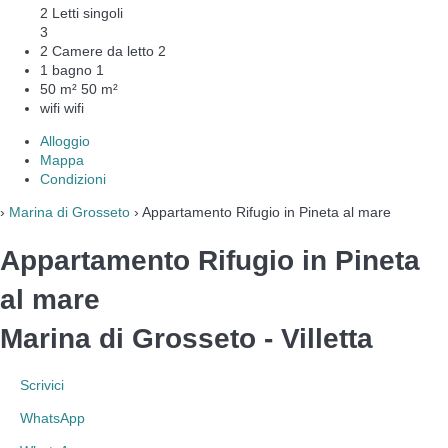
2 Letti singoli
3
2 Camere da letto
2
1 bagno
1
50 m²
50 m²
wifi
wifi
Alloggio
Mappa
Condizioni
›
Marina di Grosseto
› Appartamento Rifugio in Pineta al mare
Appartamento Rifugio in Pineta
al mare
Marina di Grosseto -
Villetta
Scrivici
WhatsApp