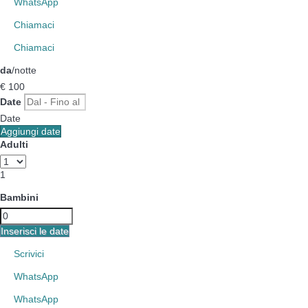
WhatsApp
Chiamaci
Chiamaci
da
/notte
€ 100
Date
Date
Aggiungi date
Adulti
1
Bambini
Inserisci le date
Scrivici
WhatsApp
WhatsApp