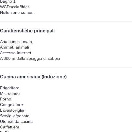
Bagno 1
WC
Doccia
Bidet
Nelle zone comuni
Caratteristiche principali
Aria condizionata
Ammet. animali
Accesso Internet
A 300 m dalla spiaggia di sabbia
Cucina americana (Induzione)
Frigorifero
Microonde
Forno
Congelatore
Lavastoviglie
Stoviglie/posate
Utensili da cucina
Caffettiera