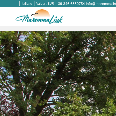
+39 346 6350754
info@maremmalink
Italiano
Valuta :
EUR