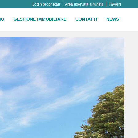
Login proprietari
Area riservata al turista
Favoriti
MO
GESTIONE IMMOBILIARE
CONTATTI
NEWS