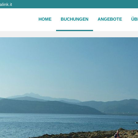
ink.it
HOME
BUCHUNGEN
ANGEBOTE
ÜB