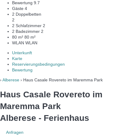
Bewertung
9.7
Gäste
4
2 Doppelbetten
2
2 Schlafzimmer
2
2 Badezimmer
2
80 m²
80 m²
WLAN
WLAN
Unterkunft
Karte
Reservierungsbedingungen
Bewertung
›
Alberese
› Haus Casale Rovereto im Maremma Park
Haus Casale Rovereto im
Maremma Park
Alberese -
Ferienhaus
Anfragen