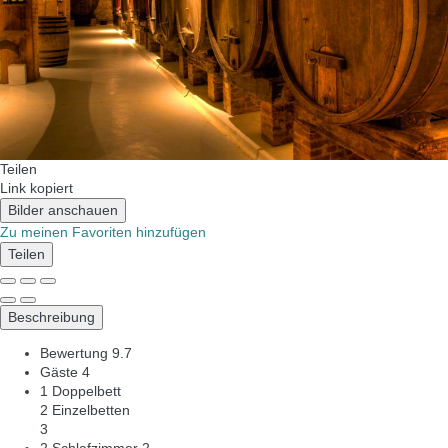
Teilen
Link kopiert
Bilder anschauen
Zu meinen Favoriten hinzufügen
Teilen
Beschreibung
Bewertung
9.7
Gäste
4
1 Doppelbett
2 Einzelbetten
3