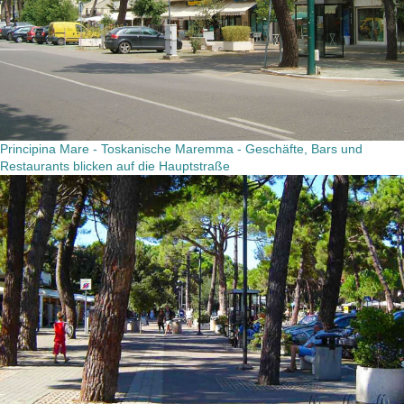
Principina Mare - Toskanische Maremma - Geschäfte, Bars und
Restaurants blicken auf die Hauptstraße