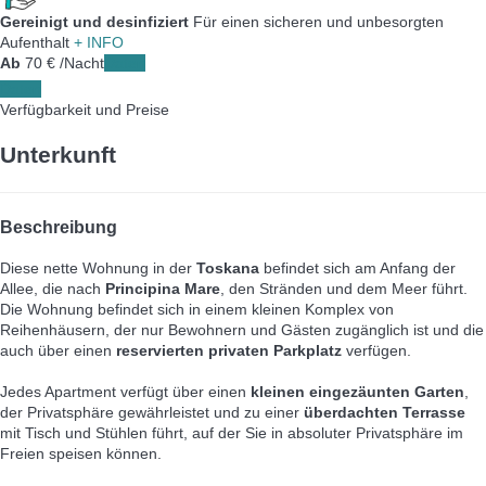
Gereinigt und desinfiziert
Für einen sicheren und unbesorgten
Aufenthalt
+ INFO
Ab
70
€
/Nacht
Daten
Daten
Verfügbarkeit und Preise
Unterkunft
Beschreibung
Diese nette Wohnung in der
Toskana
befindet sich am Anfang der
Allee, die nach
Principina Mare
, den Stränden und dem Meer führt.
Die Wohnung befindet sich in einem kleinen Komplex von
Reihenhäusern, der nur Bewohnern und Gästen zugänglich ist und die
auch über einen
reservierten privaten Parkplatz
verfügen.
Jedes Apartment verfügt über einen
kleinen eingezäunten Garten
,
der Privatsphäre gewährleistet und zu einer
überdachten Terrasse
mit Tisch und Stühlen führt, auf der Sie in absoluter Privatsphäre im
Freien speisen können.