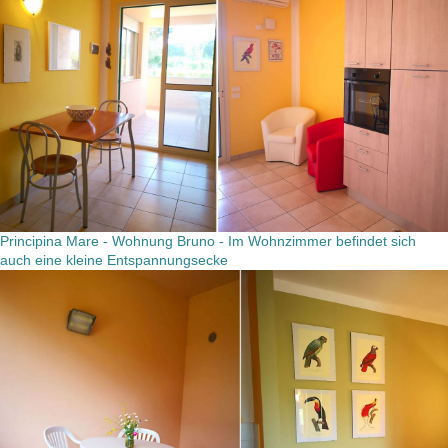
Principina Mare - Wohnung Bruno - Im Wohnzimmer befindet sich
auch eine kleine Entspannungsecke