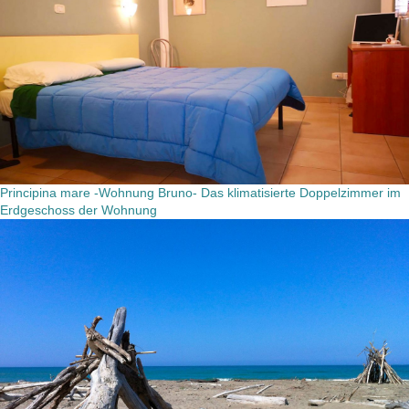
Principina mare -Wohnung Bruno- Das klimatisierte Doppelzimmer im
Erdgeschoss der Wohnung