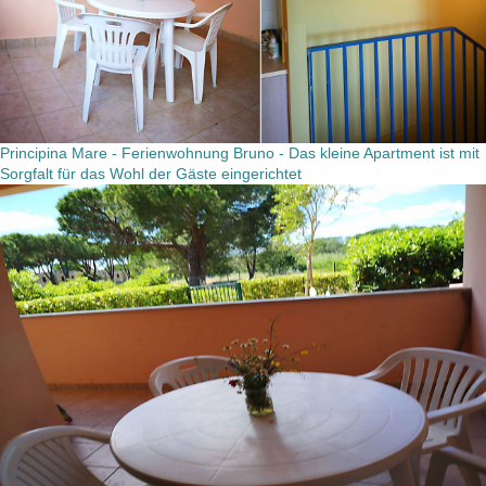
Principina Mare - Ferienwohnung Bruno - Das kleine Apartment ist mit
Sorgfalt für das Wohl der Gäste eingerichtet