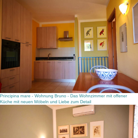
Principina mare - Wohnung Bruno - Das Wohnzimmer mit offener
Küche mit neuen Möbeln und Liebe zum Detail