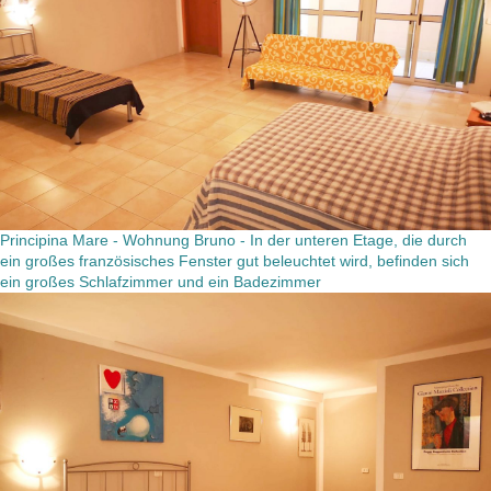
Principina Mare - Wohnung Bruno - In der unteren Etage, die durch
ein großes französisches Fenster gut beleuchtet wird, befinden sich
ein großes Schlafzimmer und ein Badezimmer