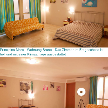
Principina Mare - Wohnung Bruno - Das Zimmer im Erdgeschoss ist
hell und mit einer Klimaanlage ausgestattet