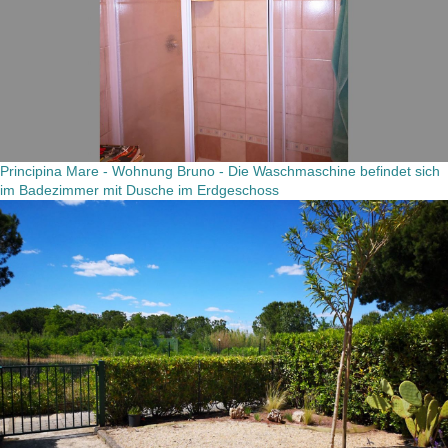
Principina Mare - Wohnung Bruno - Die Waschmaschine befindet sich
im Badezimmer mit Dusche im Erdgeschoss