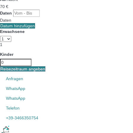
70
€
Daten
Daten
Datum hinzufügen
Erwachsene
1
Kinder
Reisezeitraum angeben
Anfragen
WhatsApp
WhatsApp
Telefon
+39-3466350754