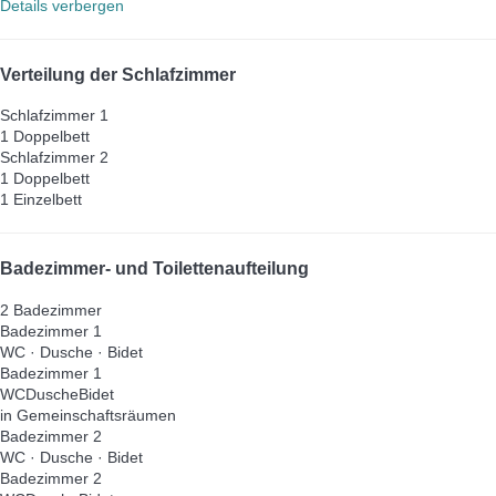
Details verbergen
Verteilung der Schlafzimmer
Schlafzimmer 1
1 Doppelbett
Schlafzimmer 2
1 Doppelbett
1 Einzelbett
Badezimmer- und Toilettenaufteilung
2 Badezimmer
Badezimmer 1
WC
·
Dusche
·
Bidet
Badezimmer 1
WC
Dusche
Bidet
in Gemeinschaftsräumen
Badezimmer 2
WC
·
Dusche
·
Bidet
Badezimmer 2