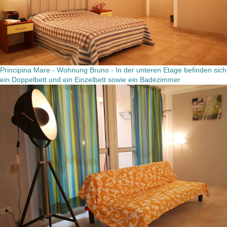
Principina Mare - Wohnung Bruno - In der unteren Etage befinden sich
ein Doppelbett und ein Einzelbett sowie ein Badezimmer