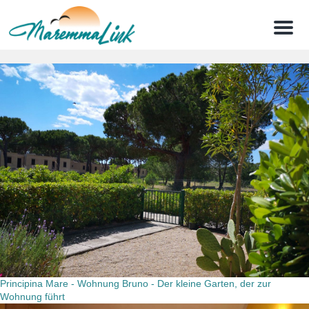
Menu
Principina Mare - Wohnung Bruno - Der kleine Garten, der zur
Wohnung führt