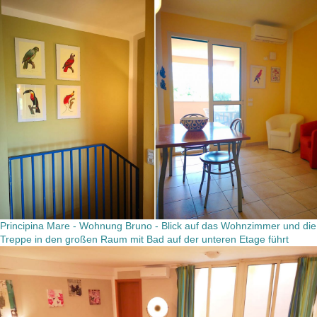
Principina Mare - Wohnung Bruno - Blick auf das Wohnzimmer und die
Treppe in den großen Raum mit Bad auf der unteren Etage führt