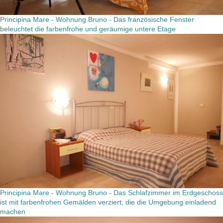
Principina Mare - Wohnung Bruno - Das französische Fenster
beleuchtet die farbenfrohe und geräumige untere Etage
Principina Mare - Wohnung Bruno - Das Schlafzimmer im Erdgeschoss
ist mit farbenfrohen Gemälden verziert, die die Umgebung einladend
machen