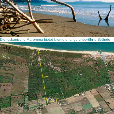
Die toskanische Maremma bietet kilometerlange unberührte Strände