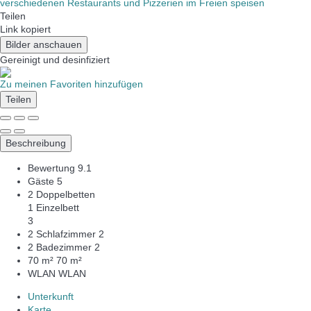
verschiedenen Restaurants und Pizzerien im Freien speisen
Teilen
Link kopiert
Bilder anschauen
Gereinigt
und desinfiziert
Zu meinen Favoriten hinzufügen
Teilen
Beschreibung
Bewertung
9.1
Gäste
5
2 Doppelbetten
1 Einzelbett
3
2 Schlafzimmer
2
2 Badezimmer
2
70 m²
70 m²
WLAN
WLAN
Unterkunft
Karte