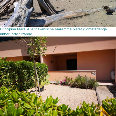
Principina Mare -Die toskanische Maremma bietet kilometerlange
unberührte Strände