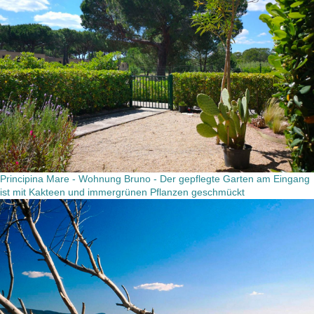
Principina Mare - Wohnung Bruno - Der gepflegte Garten am Eingang
ist mit Kakteen und immergrünen Pflanzen geschmückt