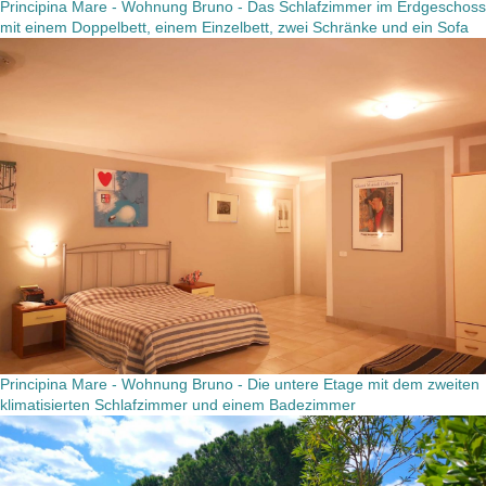
Principina Mare - Wohnung Bruno - Das Schlafzimmer im Erdgeschoss
mit einem Doppelbett, einem Einzelbett, zwei Schränke und ein Sofa
Principina Mare - Wohnung Bruno - Die untere Etage mit dem zweiten
klimatisierten Schlafzimmer und einem Badezimmer