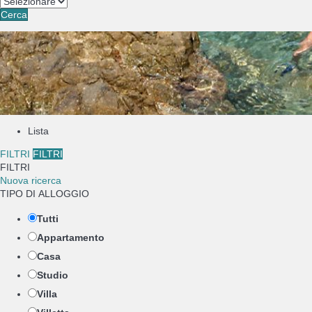
Cerca
Lista
FILTRI
FILTRI
FILTRI
Nuova ricerca
TIPO DI ALLOGGIO
Tutti
Appartamento
Casa
Studio
Villa