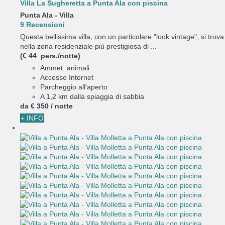
Villa La Sugheretta a Punta Ala con piscina
Punta Ala -
Villa
9 Recensioni
Questa bellissima villa, con un particolare "look vintage", si trova
nella zona residenziale più prestigiosa di ...
(€ 44 pers./notte)
Ammet. animali
Accesso Internet
Parcheggio all'aperto
A 1,2 km dalla spiaggia di sabbia
da
€ 350
/ notte
+ INFO