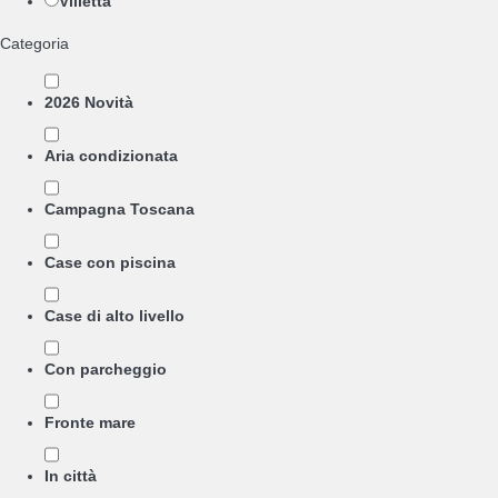
Villetta
Categoria
2026 Novità
Aria condizionata
Campagna Toscana
Case con piscina
Case di alto livello
Con parcheggio
Fronte mare
In città