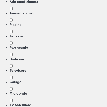
Aria condizionata
Ammet. animali
Piscina
Terrazza
Parcheggio
Barbecue
Televisore
Garage
Microonde
TV Satellitare