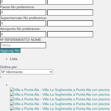
Paese
-No preference-
Supermercato
-No preference-
Aeroporto
-No preference-
Nº RIFERIMENTO/ NOME
Aggiungi filtri
Lista
Ordina per:
›