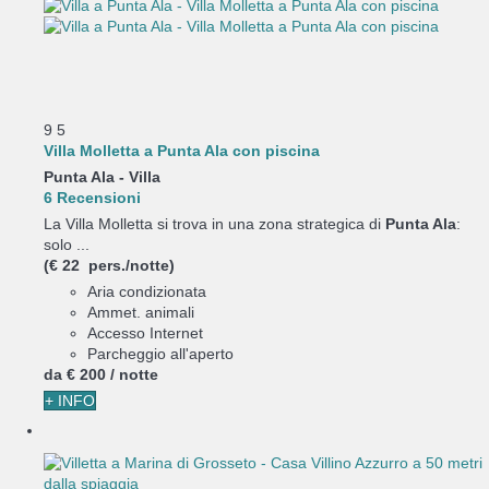
9
5
Villa Molletta a Punta Ala con piscina
Punta Ala -
Villa
6 Recensioni
La Villa Molletta si trova in una zona strategica di
Punta Ala
:
solo ...
(€ 22 pers./notte)
Aria condizionata
Ammet. animali
Accesso Internet
Parcheggio all'aperto
da
€ 200
/ notte
+ INFO