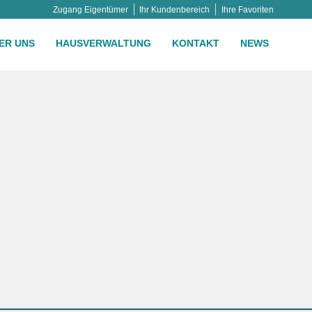
Zugang Eigentümer
Ihr Kundenbereich
Ihre Favoriten
ER UNS
HAUSVERWALTUNG
KONTAKT
NEWS