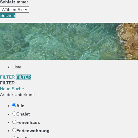
Schlafzimmer
Suchen
Liste
FILTER
FILTER
FILTER
Neue Suche
Art der Unterkunft
Alle
Chalet
Ferienhaus
Ferienwohnung