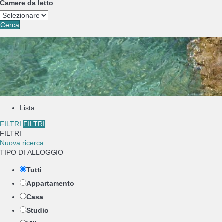
Camere da letto
Cerca
Lista
FILTRI
FILTRI
FILTRI
Nuova ricerca
TIPO DI ALLOGGIO
Tutti
Appartamento
Casa
Studio