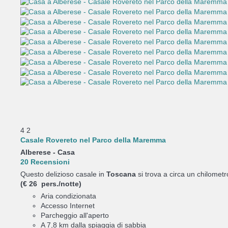
4
2
Casale Rovereto nel Parco della Maremma
Alberese -
Casa
20 Recensioni
Questo delizioso casale in
Toscana
si trova a circa un chilometro
(€ 26 pers./notte)
Aria condizionata
Accesso Internet
Parcheggio all'aperto
A 7,8 km dalla spiaggia di sabbia