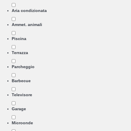
Aria condizionata
Ammet. animali
Piscina
Terrazza
Parcheggio
Barbecue
Televisore
Garage
Microonde