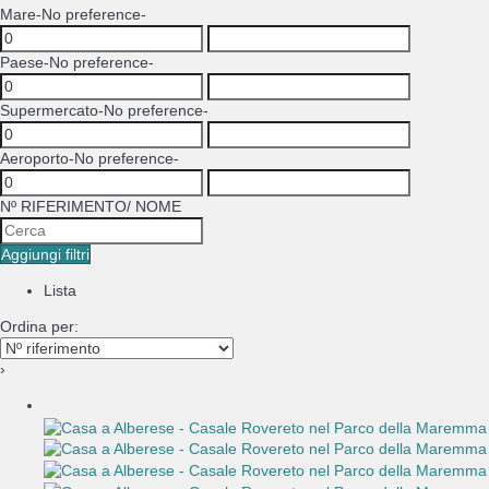
Mare
-No preference-
Paese
-No preference-
Supermercato
-No preference-
Aeroporto
-No preference-
Nº RIFERIMENTO/ NOME
Aggiungi filtri
Lista
Ordina per:
›