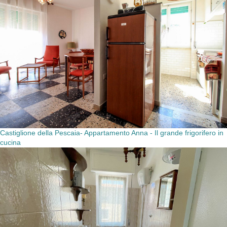
Castiglione della Pescaia- Appartamento Anna - Il grande frigorifero in
cucina