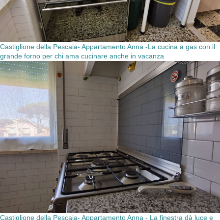
Castiglione della Pescaia- Appartamento Anna -La cucina a gas con il
grande forno per chi ama cucinare anche in vacanza
Castiglione della Pescaia- Appartamento Anna - La finestra dà luce e