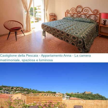
Castiglione della Pescaia - Appartamento Anna - La camera
matrimoniale, spaziosa e luminosa