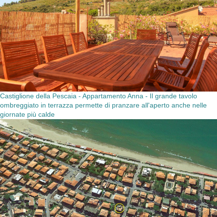
Castiglione della Pescaia - Appartamento Anna - Il grande tavolo
ombreggiato in terrazza permette di pranzare all'aperto anche nelle
giornate più calde