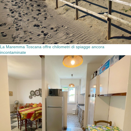
La Maremma Toscana offre chilometri di spiagge ancora
incontaminate