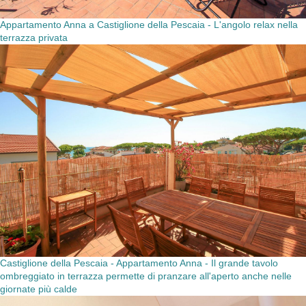
Appartamento Anna a Castiglione della Pescaia - L'angolo relax nella
terrazza privata
Castiglione della Pescaia - Appartamento Anna - Il grande tavolo
ombreggiato in terrazza permette di pranzare all'aperto anche nelle
giornate più calde