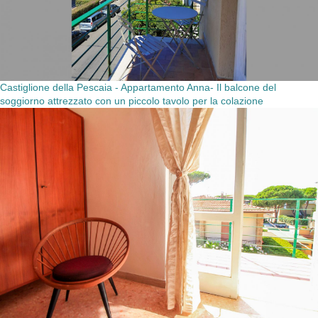
Castiglione della Pescaia - Appartamento Anna- Il balcone del
soggiorno attrezzato con un piccolo tavolo per la colazione