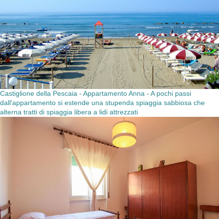
Castiglione della Pescaia - Appartamento Anna - A pochi passi
dall'appartamento si estende una stupenda spiaggia sabbiosa che
alterna tratti di spiaggia libera a lidi attrezzati