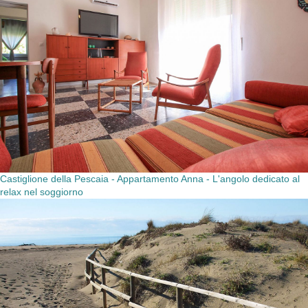
Castiglione della Pescaia - Appartamento Anna - L'angolo dedicato al
relax nel soggiorno