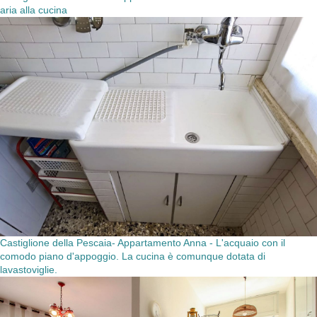
aria alla cucina
Castiglione della Pescaia- Appartamento Anna - L'acquaio con il
comodo piano d'appoggio. La cucina è comunque dotata di
lavastoviglie.