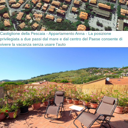
Castiglione della Pescaia - Appartamento Anna - La posizione
privilegiata a due passi dal mare e dal centro del Paese consente di
vivere la vacanza senza usare l'auto