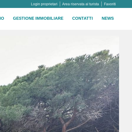
Login proprietari
Area riservata al turista
Favoriti
MO
GESTIONE IMMOBILIARE
CONTATTI
NEWS