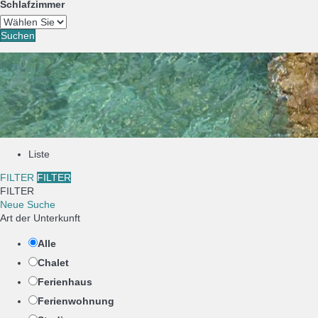
Schlafzimmer
Suchen
Liste
FILTER
FILTER
FILTER
Neue Suche
Art der Unterkunft
Alle
Chalet
Ferienhaus
Ferienwohnung