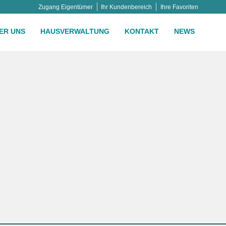
Zugang Eigentümer
Ihr Kundenbereich
Ihre Favoriten
ER UNS
HAUSVERWALTUNG
KONTAKT
NEWS