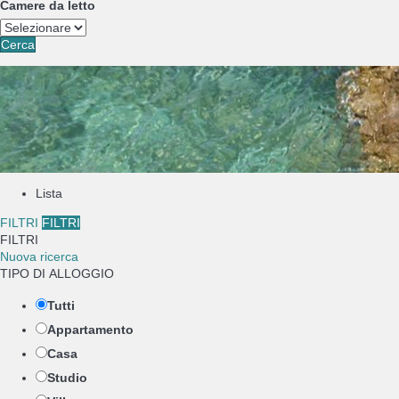
Camere da letto
Cerca
Lista
FILTRI
FILTRI
FILTRI
Nuova ricerca
TIPO DI ALLOGGIO
Tutti
Appartamento
Casa
Studio