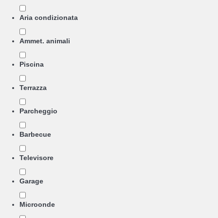
Aria condizionata
Ammet. animali
Piscina
Terrazza
Parcheggio
Barbecue
Televisore
Garage
Microonde