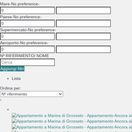
Mare
-No preference-
Paese
-No preference-
Supermercato
-No preference-
Aeroporto
-No preference-
Nº RIFERIMENTO/ NOME
Aggiungi filtri
Lista
Ordina per:
›