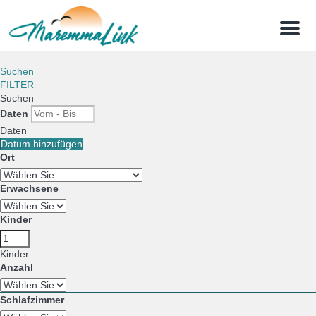
Menu
Suchen
FILTER
Suchen
Daten
Daten
Datum hinzufügen
Ort
Erwachsene
Kinder
Kinder
Anzahl
Schlafzimmer