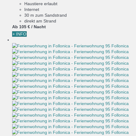
Haustiere erlaubt
Internet
30 m zum Sandstrand
direkt am Strand
Ab
105 €
/ Nacht
+ INFO