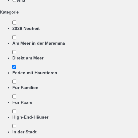
Villa
Kategorie
2026 Neuheit
Am Meer in der Maremma
Direkt am Meer
Ferien mit Haustieren
Für Familien
Für Paare
High-End-Häuser
In der Stadt