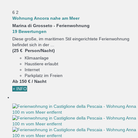
6
2
Wohnung Ancora nahe am Meer
Marina di Grosseto -
Ferienwohnung
19 Bewertungen
Diese große, im maritimen Stil eingerichtete Ferienwohnung
befindet sich in der ...
(25 € Person/Nacht)
Klimaanlage
Haustiere erlaubt
Internet
Parkplatz im Freien
Ab
150 €
/ Nacht
+ INFO