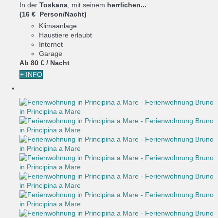
In der
Toskana
, mit seinem
herrlichen...
(16 € Person/Nacht)
Klimaanlage
Haustiere erlaubt
Internet
Garage
Ab
80 €
/ Nacht
+ INFO