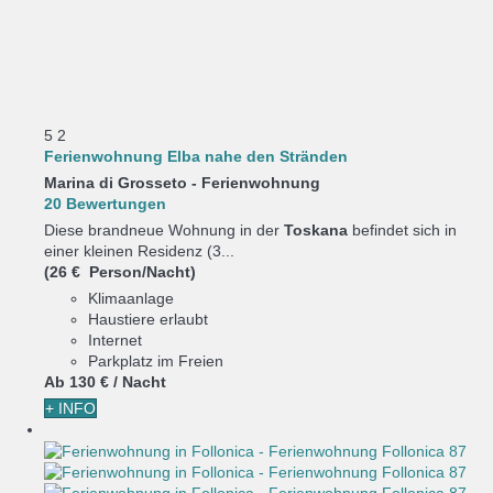
5
2
Ferienwohnung Elba nahe den Stränden
Marina di Grosseto -
Ferienwohnung
20 Bewertungen
Diese brandneue Wohnung in der
Toskana
befindet sich in
einer kleinen Residenz (3...
(26 € Person/Nacht)
Klimaanlage
Haustiere erlaubt
Internet
Parkplatz im Freien
Ab
130 €
/ Nacht
+ INFO