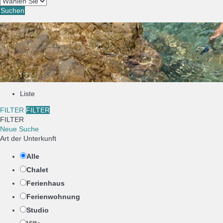
Suchen
Liste
FILTER
FILTER
FILTER
Neue Suche
Art der Unterkunft
Alle
Chalet
Ferienhaus
Ferienwohnung
Studio