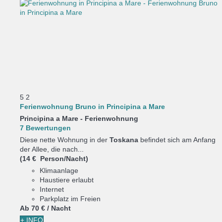
5
2
Ferienwohnung Bruno in Principina a Mare
Principina a Mare -
Ferienwohnung
7 Bewertungen
Diese nette Wohnung in der
Toskana
befindet sich am Anfang
der Allee, die nach...
(14 € Person/Nacht)
Klimaanlage
Haustiere erlaubt
Internet
Parkplatz im Freien
Ab
70 €
/ Nacht
+ INFO