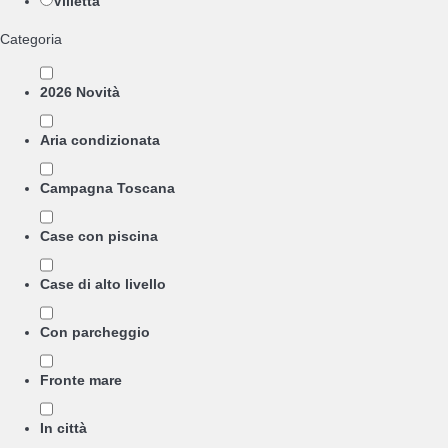
Villetta
Categoria
2026 Novità
Aria condizionata
Campagna Toscana
Case con piscina
Case di alto livello
Con parcheggio
Fronte mare
In città