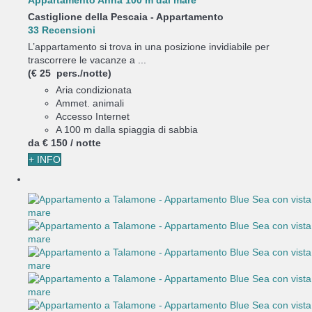
Appartamento Anna 100 m dal mare
Castiglione della Pescaia -
Appartamento
33 Recensioni
L’appartamento si trova in una posizione invidiabile per
trascorrere le vacanze a ...
(€ 25 pers./notte)
Aria condizionata
Ammet. animali
Accesso Internet
A 100 m dalla spiaggia di sabbia
da
€ 150
/ notte
+ INFO