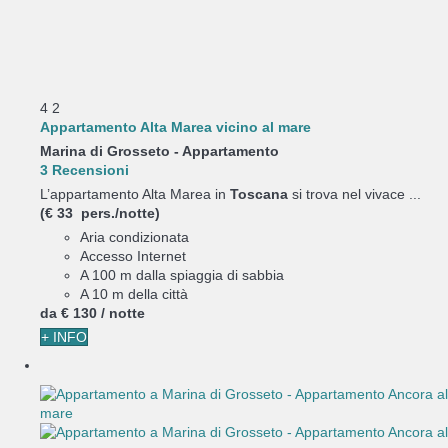
4
2
Appartamento Alta Marea vicino al mare
Marina di Grosseto -
Appartamento
3 Recensioni
L’appartamento Alta Marea in
Toscana
si trova nel vivace ...
(€ 33 pers./notte)
Aria condizionata
Accesso Internet
A 100 m dalla spiaggia di sabbia
A 10 m della città
da
€ 130
/ notte
+ INFO