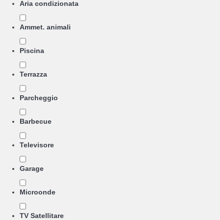
Aria condizionata
Ammet. animali
Piscina
Terrazza
Parcheggio
Barbecue
Televisore
Garage
Microonde
TV Satellitare