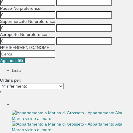
Paese
-No preference-
Supermercato
-No preference-
Aeroporto
-No preference-
Nº RIFERIMENTO/ NOME
Aggiungi filtri
Lista
Ordina per:
›