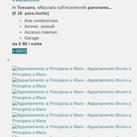
4 Recensioni
In
Toscana
, affacciato sull'incantevole
panorama...
(€ 16 pers./notte)
Aria condizionata
Ammet. animali
Accesso Internet
Garage
da
€ 80
/ notte
+ INFO