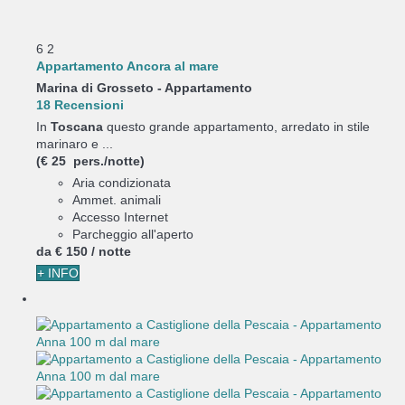
6
2
Appartamento Ancora al mare
Marina di Grosseto -
Appartamento
18 Recensioni
In
Toscana
questo grande appartamento, arredato in stile
marinaro e ...
(€ 25 pers./notte)
Aria condizionata
Ammet. animali
Accesso Internet
Parcheggio all'aperto
da
€ 150
/ notte
+ INFO