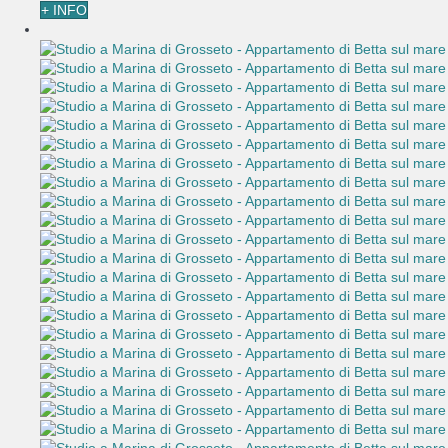
+ INFO