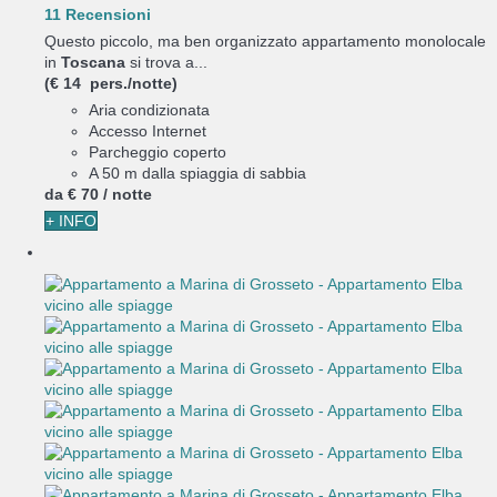
11 Recensioni
Questo piccolo, ma ben organizzato appartamento monolocale
in
Toscana
si trova a...
(€ 14 pers./notte)
Aria condizionata
Accesso Internet
Parcheggio coperto
A 50 m dalla spiaggia di sabbia
da
€ 70
/ notte
+ INFO