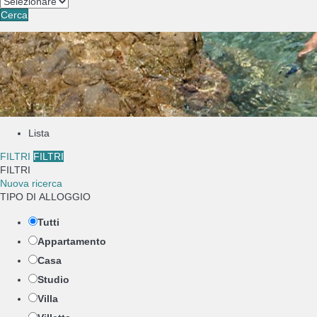
Cerca
Lista
FILTRI
FILTRI
FILTRI
Nuova ricerca
TIPO DI ALLOGGIO
Tutti
Appartamento
Casa
Studio
Villa