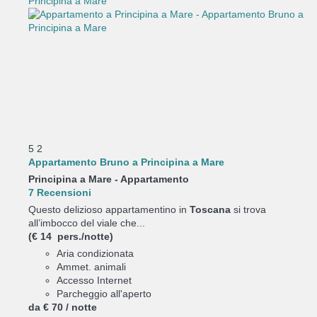
5
2
Appartamento Bruno a Principina a Mare
Principina a Mare -
Appartamento
7 Recensioni
Questo delizioso appartamentino in
Toscana
si trova
all’imbocco del viale che...
(€ 14 pers./notte)
Aria condizionata
Ammet. animali
Accesso Internet
Parcheggio all'aperto
da
€ 70
/ notte